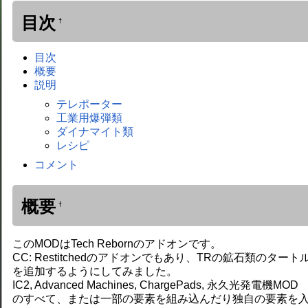
目次
†
目次
概要
説明
テレポーター
工業用爆弾類
ダイナマイト類
レシピ
コメント
概要
†
このMODはTech Rebornのアドオンです。
CC: Restitchedのアドオンでもあり、TRの鉱石類のタート
を追加するようにしてみました。
IC2, Advanced Machines, ChargePads, 永久光発電機MOD
のすべて、または一部の要素を組み込んだり独自の要素を