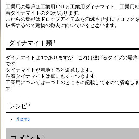
工業用の爆弾は工業用TNTと工業用ダイナマイト、工業用
着ダイナマイトの3つがあります。
これらの爆弾はドロップアイテムを消滅させずにブロック
破壊するので建物の撤去に向いていると思います。
ダイナマイト類
†
ダイナマイトは4つありますが、これは投げるタイプの爆弾
です。
ダイナマイトが着地すると爆発します。
粘着ダイナマイトは壁にもくっつきます。
工業用については一つ上のところに記載してるので省略し
す。
レシピ
†
./Items
コメント
†