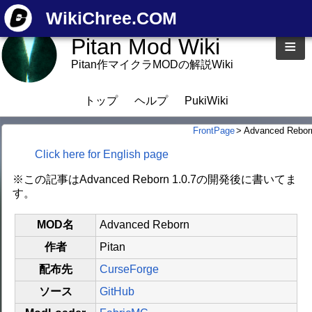
WikiChree.COM
Pitan Mod Wiki
≡
Pitan作マイクラMODの解説Wiki
トップ
ヘルプ
PukiWiki
FrontPage
>
Advanced Rebor
Click here for English page
※この記事はAdvanced Reborn 1.0.7の開発後に書いてま
す。
MOD名
Advanced Reborn
作者
Pitan
配布先
CurseForge
ソース
GitHub