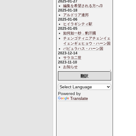
2025-01-27
編集を希望される方へ/3
2025-01-18
アルドリア連邦
2025-01-06
ヒイラギシティ駅
2025-01-05
如何如一杪．豹汗國
チェンゴティニアチェンイェ
イェンギェヒョウ・ハーン国
パビュラハス・ハーン国
2023-12-14
サラヨ二世
2023-11-10
お知らせ
↑
翻訳
Powered by
Translate