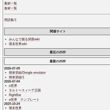
素材一覧
食材一覧
用語集/1
関連サイト
みんなで掘る洞窟wiki
環未世界wiki
最近の20件
最新の20件
2026-07-09
簡単登録/Dongle emulator
簡単登録/1
2026-07-04
α世界
タルトースィーア王国
RightBar
α世界 テンプレート
2025-10-24
環未世界