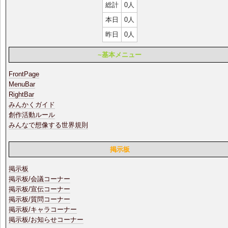
総計
0人
本日
0人
昨日
0人
~基本メニュー
FrontPage
MenuBar
RightBar
みんかくガイド
創作活動ルール
みんなで想像する世界規則
掲示板
掲示板
掲示板/会議コーナー
掲示板/宣伝コーナー
掲示板/質問コーナー
掲示板/キャラコーナー
掲示板/お知らせコーナー