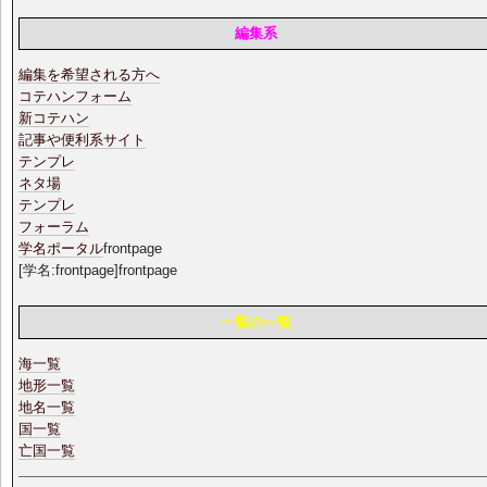
編集系
編集を希望される方へ
コテハンフォーム
新コテハン
記事や便利系サイト
テンプレ
ネタ場
テンプレ
フォーラム
学名ポータル
frontpage
[学名:frontpage]frontpage
一覧の一覧
海一覧
地形一覧
地名一覧
国一覧
亡国一覧