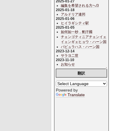
2025-01-27
編集を希望される方へ/3
2025-01-18
アルドリア連邦
2025-01-06
ヒイラギシティ駅
2025-01-05
如何如一杪．豹汗國
チェンゴティニアチェンイェ
イェンギェヒョウ・ハーン国
パビュラハス・ハーン国
2023-12-14
サラヨ二世
2023-11-10
お知らせ
↑
翻訳
Powered by
Translate