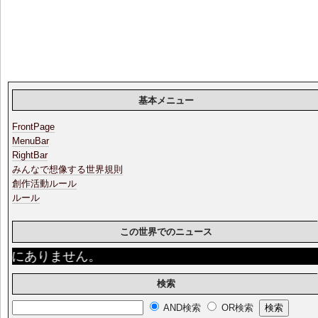
基本メニュー
FrontPage
MenuBar
RightBar
みんなで想像する世界規則
創作活動ルール
ルール
この世界でのニュース
にありません。
検索
AND検索
OR検索