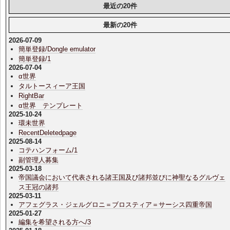
最近の20件
最新の20件
2026-07-09
簡単登録/Dongle emulator
簡単登録/1
2026-07-04
α世界
タルトースィーア王国
RightBar
α世界 テンプレート
2025-10-24
環未世界
RecentDeletedpage
2025-08-14
コテハンフォーム/1
副管理人募集
2025-03-18
帝国議会において代表される諸王国及び諸邦並びに神聖なるグルヴェ
ス王冠の諸邦
2025-03-11
アフェグラス・ジェルグロニ＝ブロスティア＝サーシス四重帝国
2025-01-27
編集を希望される方へ/3