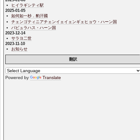
ヒイラギシティ駅
2025-01-05
如何如一杪．豹汗國
チェンゴティニアチェンイェイェンギェヒョウ・ハーン国
パビュラハス・ハーン国
2023-12-14
サラヨ二世
2023-11-10
お知らせ
翻訳
Powered by
Translate