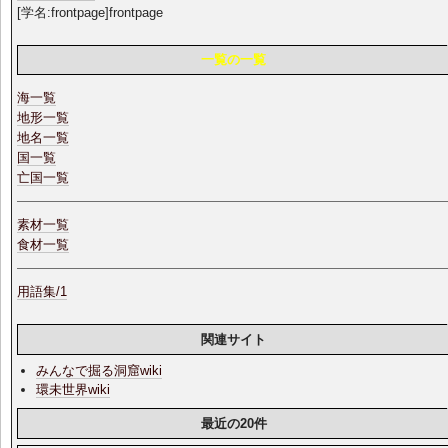
[学名:frontpage]frontpage
一覧の一覧
海一覧
地形一覧
地名一覧
国一覧
亡国一覧
素材一覧
食材一覧
用語集/1
関連サイト
みんなで掘る洞窟wiki
環未世界wiki
最近の20件