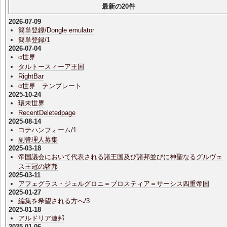
最新の20件
2026-07-09
簡単登録/Dongle emulator
簡単登録/1
2026-07-04
α世界
タルトースィーア王国
RightBar
α世界 テンプレート
2025-10-24
環未世界
RecentDeletedpage
2025-08-14
コテハンフォーム/1
副管理人募集
2025-03-18
帝国議会において代表される諸王国及び諸邦並びに神聖なるグルヴェ
ス王冠の諸邦
2025-03-11
アフェグラス・ジェルグロニ＝ブロスティア＝サーシス四重帝国
2025-01-27
編集を希望される方へ/3
2025-01-18
アルドリア連邦
2025-01-06