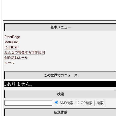
基本メニュー
FrontPage
MenuBar
RightBar
みんなで想像する世界規則
創作活動ルール
ルール
この世界でのニュース
にありません。
検索
AND検索
OR検索
新規作成