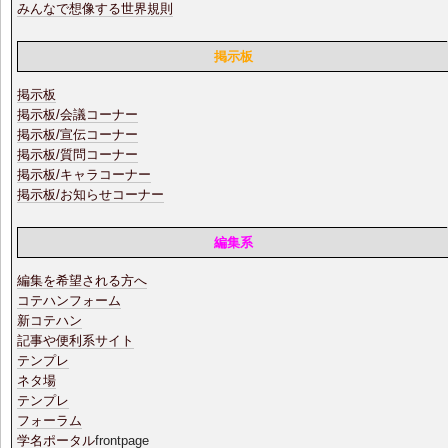
みんなで想像する世界規則
掲示板
掲示板
掲示板/会議コーナー
掲示板/宣伝コーナー
掲示板/質問コーナー
掲示板/キャラコーナー
掲示板/お知らせコーナー
編集系
編集を希望される方へ
コテハンフォーム
新コテハン
記事や便利系サイト
テンプレ
ネタ場
テンプレ
フォーラム
学名ポータル
frontpage