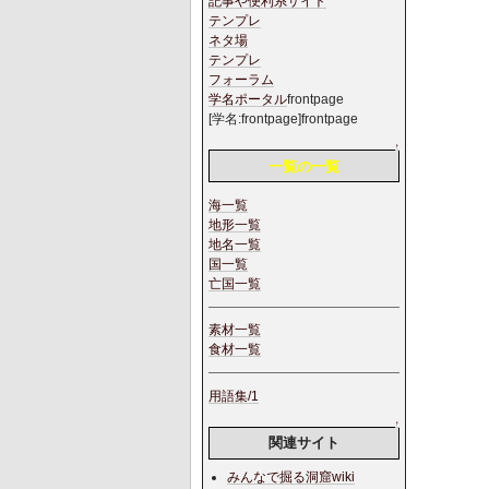
記事や便利系サイト
テンプレ
ネタ場
テンプレ
フォーラム
学名ポータル
frontpage
[学名:frontpage]frontpage
↑
一覧の一覧
海一覧
地形一覧
地名一覧
国一覧
亡国一覧
素材一覧
食材一覧
用語集/1
↑
関連サイト
みんなで掘る洞窟wiki