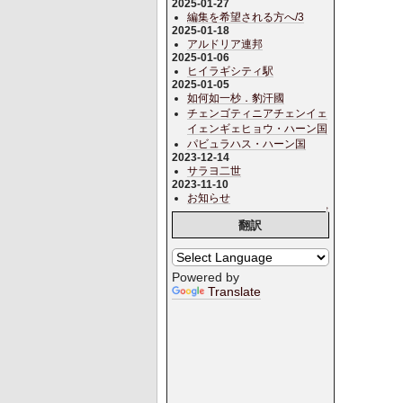
2025-01-27
編集を希望される方へ/3
2025-01-18
アルドリア連邦
2025-01-06
ヒイラギシティ駅
2025-01-05
如何如一杪．豹汗國
チェンゴティニアチェンイェ
イェンギェヒョウ・ハーン国
パビュラハス・ハーン国
2023-12-14
サラヨ二世
2023-11-10
お知らせ
↑
翻訳
Powered by
Translate