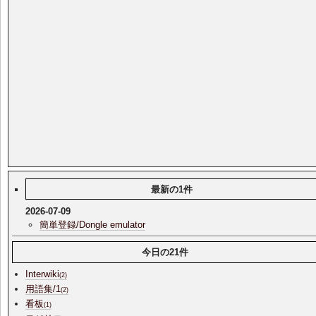
最新の1件
2026-07-09
簡単登録/Dongle emulator
今日の21件
Interwiki
(2)
用語集/1
(2)
看板
(1)