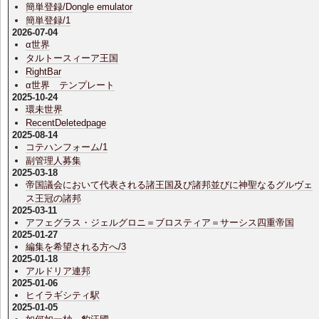
簡単登録/Dongle emulator
簡単登録/1
2026-07-04
α世界
タルトースィーア王国
RightBar
α世界 テンプレート
2025-10-24
環未世界
RecentDeletedpage
2025-08-14
コテハンフォーム/1
副管理人募集
2025-03-18
帝国議会において代表される諸王国及び諸邦並びに神聖なるグルヴェ
ス王冠の諸邦
2025-03-11
アフェグラス・ジェルグロニ＝ブロスティア＝サーシス四重帝国
2025-01-27
編集を希望される方へ/3
2025-01-18
アルドリア連邦
2025-01-06
ヒイラギシティ駅
2025-01-05