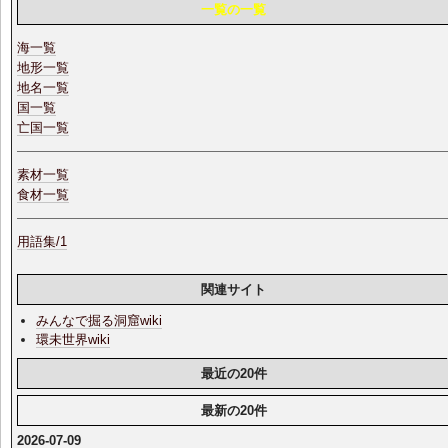
一覧の一覧
海一覧
地形一覧
地名一覧
国一覧
亡国一覧
素材一覧
食材一覧
用語集/1
関連サイト
みんなで掘る洞窟wiki
環未世界wiki
最近の20件
最新の20件
2026-07-09