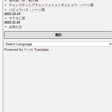
如何如一杪．豹汗國
チェンゴティニアチェンイェイェンギェヒョウ・ハーン国
パビュラハス・ハーン国
2023-12-14
サラヨ二世
2023-11-10
お知らせ
翻訳
Powered by
Translate