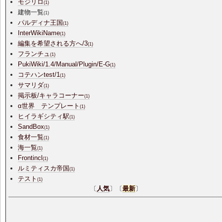
モジリロ
(1)
建物一覧
(1)
パルディナ王国
(1)
InterWikiName
(1)
編集を希望される方へ/3
(1)
フランチュ
(1)
PukiWiki/1.4/Manual/Plugin/E-G
(1)
コテハンtest/1
(1)
サマリダ
(1)
掲示板/キャラコーナー
(1)
α世界 テンプレート
(1)
ヒイラギシティ駅
(1)
SandBox
(1)
食材一覧
(1)
海一覧
(1)
Frontincl
(1)
ルミティスカ帝国
(1)
テスト
(1)
〔
人気
〕〔
最新
〕