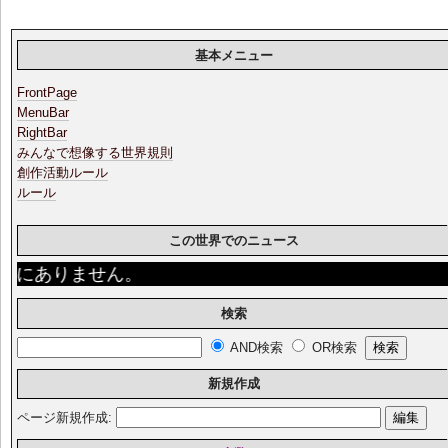
基本メニュー
FrontPage
MenuBar
RightBar
みんなで想像する世界規則
創作活動ルール
ルール
この世界でのニュース
にありません。
検索
AND検索
OR検索
新規作成
ページ新規作成: