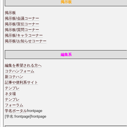
掲示板
掲示板
掲示板/会議コーナー
掲示板/宣伝コーナー
掲示板/質問コーナー
掲示板/キャラコーナー
掲示板/お知らせコーナー
編集系
編集を希望される方へ
コテハンフォーム
新コテハン
記事や便利系サイト
テンプレ
ネタ場
テンプレ
フォーラム
学名ポータル
frontpage
[学名:frontpage]frontpage